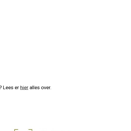
s? Lees er
hier
alles over.