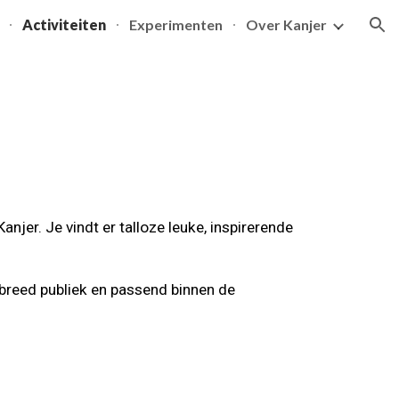
Activiteiten
Experimenten
Over Kanjer
ion
anjer. Je vindt er talloze leuke, inspirerende
n breed publiek en passend binnen de