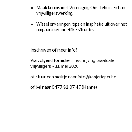
Maak kennis met Vereniging Ons Tehuis en hun
vrijwilligerswerking.
Wissel ervaringen, tips en inspiratie uit over het
omgaan met moeilijke situaties.
Inschrijven of meer info?
Via volgend formulier:
Inschrijving praatcafé
vrijwilligers • 11 mei 2026
of stuur een mailtje naar
info@kanjerieper.be
of bel naar 0477 82 07 47 (Hanne)