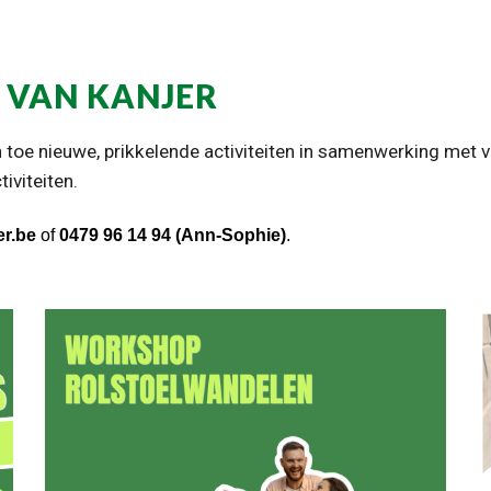
 VAN KANJER
 toe nieuwe, prikkelende activiteiten in samenwerking met v
iviteiten.
er.be
of
0479 96 14 94 (Ann-Soph
ie)
.