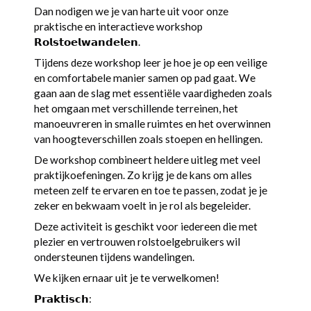
Dan nodigen we je van harte uit voor onze
praktische en interactieve workshop
𝗥𝗼𝗹𝘀𝘁𝗼𝗲𝗹𝘄𝗮𝗻𝗱𝗲𝗹𝗲𝗻.
Tijdens deze workshop leer je hoe je op een veilige
en comfortabele manier samen op pad gaat. We
gaan aan de slag met essentiële vaardigheden zoals
het omgaan met verschillende terreinen, het
manoeuvreren in smalle ruimtes en het overwinnen
van hoogteverschillen zoals stoepen en hellingen.
De workshop combineert heldere uitleg met veel
praktijkoefeningen. Zo krijg je de kans om alles
meteen zelf te ervaren en toe te passen, zodat je je
zeker en bekwaam voelt in je rol als begeleider.
Deze activiteit is geschikt voor iedereen die met
plezier en vertrouwen rolstoelgebruikers wil
ondersteunen tijdens wandelingen.
We kijken ernaar uit je te verwelkomen!
𝗣𝗿𝗮𝗸𝘁𝗶𝘀𝗰𝗵: