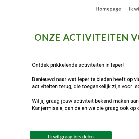
Homepage
Ik wi
Sk
ONZE
ACTIVITEITEN 
Ontdek prikkelende activiteiten in Ieper!
Benieuwd naar wat Ieper te bieden heeft op vla
activiteiten terug, die toegankelijk zijn voor i
Wil jij graag jouw activiteit bekend maken aan
Kanjermissie, dan delen we die graag ook op 
Ik wil graag iets delen